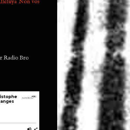
Alleluya Non vos
ur Radio Bro