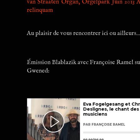
van Straaten Organ, Orgelpark Juin 2013 
relinquam
Au plaisir de vous rencontrer ici ou ailleurs...
Émission Blablazik avec Françoise Ramel s
Gwened: