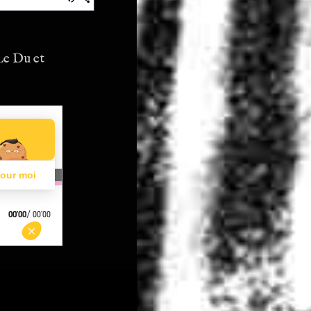
Le Du et