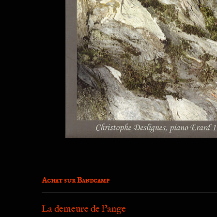
Achat sur Bandcamp
La demeure de l'ange