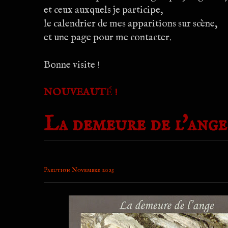
et ceux auxquels je participe,
le calendrier de mes apparitions sur scène,
et une page pour me contacter.
Bonne visite !
NOUVEAUT
É
!
La demeure de l'ange
Parution Novembre 2023