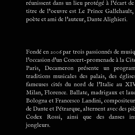
réunissent dans un lieu protégé à l’écart de 
titre de l’oeuvre est Le Prince Gallehaul
poète et ami de l'auteur, Dante Alighieri.
Fondé en 2006 par trois passionnés de musi
l'occasion d'un Concert-promenade à la Cit
Paris, Decameron présente un progra
traditions musicales des palais, des églis
fameuses cités du nord de l'Italie au XIVe
Milan, Florence. Ballate, madrigaux et lau
Bologna et Francesco Landini, compositeu
de Dante et Pétrarque, alternent avec des p
Codex Rossi, ainsi que des danses ins
jongleurs.